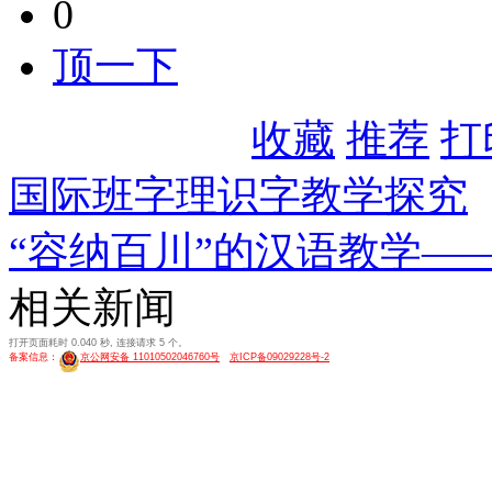
0
顶一下
收藏
推荐
打
国际班字理识字教学探究
“容纳百川”的汉语教学—
相关新闻
打开页面耗时 0.040 秒, 连接请求 5 个。
备案信息：
京公网安备 11010502046760号
京ICP备09029228号-2