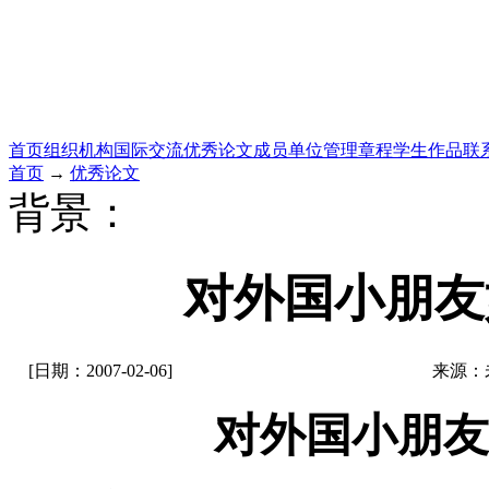
首页
组织机构
国际交流
优秀论文
成员单位
管理章程
学生作品
联
首页
→
优秀论文
背景：
对外国小朋友
[日期：2007-02-06]
来源：
对外国小朋友