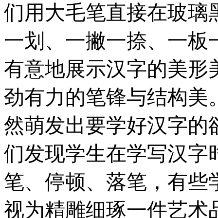
们用大毛笔直接在玻璃
一划、一撇一捺、一板
有意地展示汉字的美形
劲有力的笔锋与结构美
然萌发出要学好汉字的
们发现学生在学写汉字
笔、停顿、落笔，有些
视为精雕细琢一件艺术