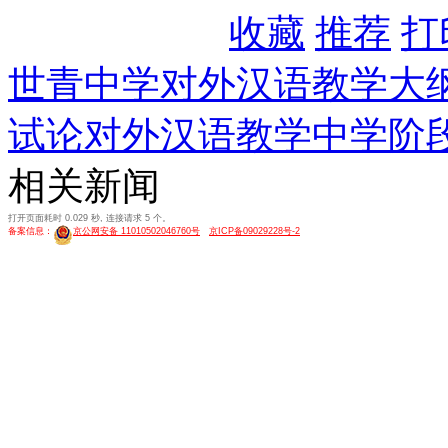
收藏
推荐
打
世青中学对外汉语教学大
试论对外汉语教学中学阶
相关新闻
打开页面耗时 0.029 秒, 连接请求 5 个。
备案信息：
京公网安备 11010502046760号
京ICP备09029228号-2