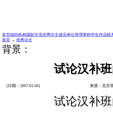
首页
组织机构
国际交流
优秀论文
成员单位
管理章程
学生作品
联
首页
→
优秀论文
背景：
试论汉补班
[日期：2007-02-06]
来源：北京
试论汉补班