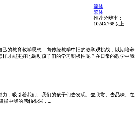
简体
繁体
推荐分辨率：
1024X768以上
自己的教育教学思想，向传统教学中旧的教学观挑战，以期培养
怎样才能更好地调动孩子们的学习积极性呢？在日常的教学中我
魅力，吸引着我们、我们的孩子们去发现、去欣赏、去品味。在
中我的感触很深，...