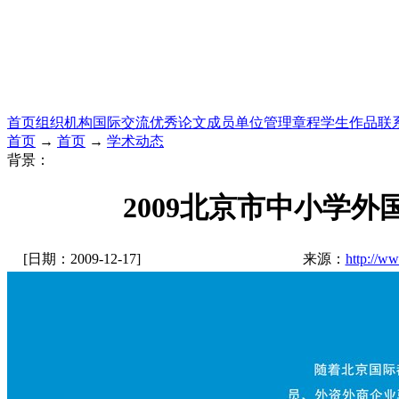
首页
组织机构
国际交流
优秀论文
成员单位
管理章程
学生作品
联
首页
→
首页
→
学术动态
背景：
2009北京市中小学
[日期：2009-12-17]
来源：
http://w