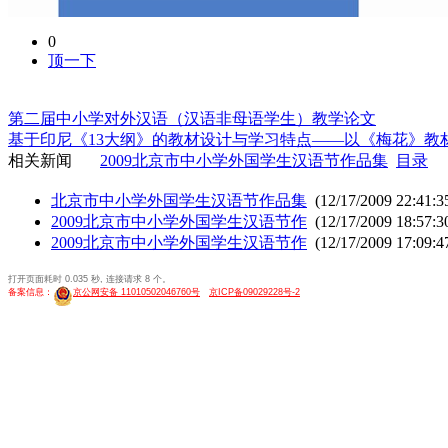
0
顶一下
第二届中小学对外汉语（汉语非母语学生）教学论文
基于印尼《13大纲》的教材设计与学习特点——以《梅花》教
相关新闻
2009北京市中小学外国学生汉语节作品集
目录
北京市中小学外国学生汉语节作品集
(12/17/2009 22:41:3
2009北京市中小学外国学生汉语节作
(12/17/2009 18:57:3
2009北京市中小学外国学生汉语节作
(12/17/2009 17:09:4
打开页面耗时 0.035 秒, 连接请求 8 个。
备案信息：
京公网安备 11010502046760号
京ICP备09029228号-2